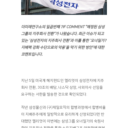
더미래연구소의 일곱
번째 ?IF COMMENT “예정된 삼성
그룹의 지주회사 전환”가 나왔습니다. 최근 이슈가 되고
있는 ‘삼성전자의 지주회사 전환’과 이를 통한 ‘오너일가?
지배력 강화 수단으로의 악용’을 막기 위한 방안’에 대한
코멘트입니다.
지난 5일 미국계 헤지펀드인 엘리엇이 삼성전자에 지주
회사 전환, 30조의 배당, 나스닥 상장, 사외이사 선임을
요구하는 서한을 발송한 것으로 확인되었다.
작년 삼성물산과 (구)제일모직의 합병과정에서 합병비율
이 지배주주에게 일방적으로 유리하게 산정되었다면 반
대했던 엘리엇이 이번에는 삼성그룹 오너일가의 숙원사
항인 지주회사 전환을 통한 소유지배구조 안정화에 명분