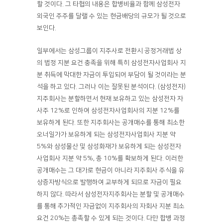
할 것이다. 그 타협의 내용은 합병비율과 함께 삼성전자
외국인 주주를 달랠 수 있는 현금배당의 규모가 될 것으로
보인다.
일부에서는 삼성그룹이 지주사로 전환시 공정거래법 상
의 법정 지분 요건 충족을 위해 특히 삼성전자사업회사 지
분 취득에 막대한 자금이 투입되어 부담이 될 것이라는 분
석을 하고 있다. 그러나 이는 잘못된 분석이다. (삼성전자)
지주회사는 분할하면서 현재 보유하고 있는 삼성전자 자
사주 12%로 인하여 삼성전자사업회사의 지분 12%를
보유하게 된다. 또한 지주회사는 공개매수를 통해 최소한
오너일가가 보유하게 되는 삼성전자사업회사 지분 약
5%와 삼성물산 및 삼성화재가 보유하게 되는 삼성전자
사업회사 지분 약 5%, 총 10%를 확보하게 된다. 이러한
공개매수는 그 대가로 현금이 아니라 지주회사 주식을 유
상증자방식으로 발행하여 교부하게 되므로 자금이 필요
하지 않다. 따라서 삼성전자지주회사는 분할 및 공개매수
를 통해 추가적인 자금없이 지주회사의 자회사 지분 최소
요건 20%는 총족할 수 있게 되는 것이다. 다만 합병 과정