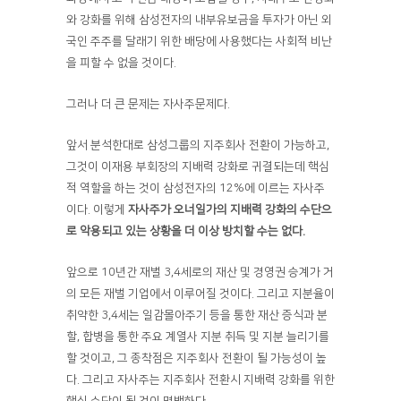
와 강화를 위해 삼성전자의 내부유보금을 투자가 아닌 외
국인 주주를 달래기 위한 배당에 사용했다는 사회적 비난
을 피할 수 없을 것이다.
그러나 더 큰 문제는 자사주문제다.
앞서 분석한대로 삼성그룹의 지주회사 전환이 가능하고,
그것이 이재용 부회장의 지배력 강화로 귀결되는데 핵심
적 역할을 하는 것이 삼성전자의 12%에 이르는 자사주
이다. 이렇게
자사주가 오너일가의 지배력 강화의 수단으
로 악용되고 있는 상황을 더 이상 방치할 수는 없다
.
앞으로 10년간 재벌 3,4세로의 재산 및 경영권 승계가 거
의 모든 재벌 기업에서 이루어질 것이다. 그리고 지분율이
취약한 3,4세는 일감몰아주기 등을 통한 재산 증식과 분
할, 합병을 통한 주요 계열사 지분 취득 및 지분 늘리기를
할 것이고, 그 종착점은 지주회사 전환이 될 가능성이 높
다. 그리고 자사주는 지주회사 전환시 지배력 강화를 위한
핵심 수단이 될 것이 명백하다.