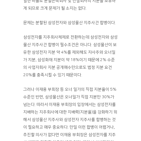
일한 비율로 분할존속회사 및 신설회사의 지분을 보유하
게 되므로 크게 문제가 될 소지는 없다.
문제는 분할된 삼성전자와 삼성물산 지주사간 합병이다.
삼성전자를 지주회사체제로 전환하는데 삼성전자와 삼성
물산 지주사간 합병이 필수조건은 아니다. 삼성물산이 보
유한 삼성전자 지분 약 4%를 제외해도 자사주와 오너일
가 지분, 삼성화재 지분이 약 18%이기 때문에 2% 수준
의 사업자회사 지분 공개매수만으로도 법정 지분 요건
20%를 충족시킬 수 있기 때문이다.
그러나 이재용 부회장 등 오너 일가의 직접 지분율이 5%
수준인 반면, 삼성물산은 오너일가 직접 지분만 30%가
넘는다. 따라서 이재용 부회장의 입장에서는 삼성전자를
지배하는 지주회사에 대한 지배력(지분율)을 강화하기 위
해서 삼성물산 지주사와 삼성전자 지주사를 합병하는 것
이 필요하고 매우 중요하다. 만일 이런 합병이 어렵거나,
추진할 의사가 없다면 이재용 부회장은 삼성전자를 지주