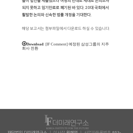
들이 법안을 제출했으나 여당의 반대로 제대로 논의조차
되지 못하고 임기만료로 폐기된 바 있다
. 20
대 국회에서
활발한 논의와 신속한 법률 개정을 기대한다
.
해당 보고서는 첨부파일에서 다운로드 하실 수 있습니다.
Download
: [IF Comment] 예정된 삼성그룹의 지주
회사 전환
재단법인 더미래연구소
ㅣ 이사장
원혜영
ㅣ 사업자등록번호
853-