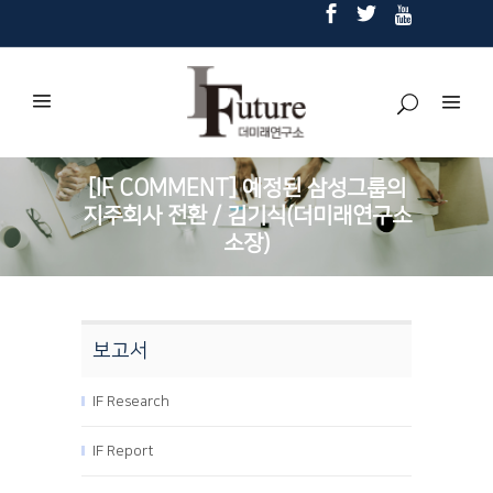
[IF COMMENT] 예정된 삼성그룹의
지주회사 전환 / 김기식(더미래연구소
소장)
보고서
IF Research
IF Report