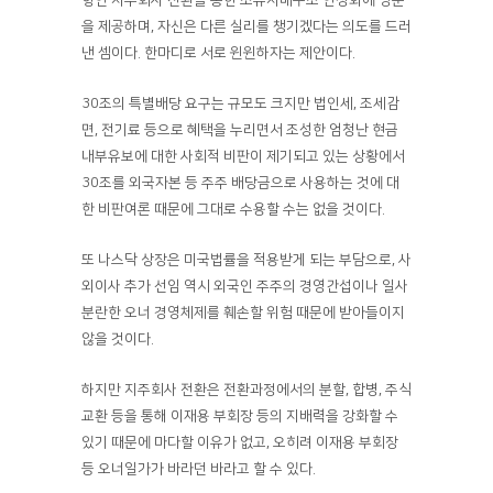
을 제공하며, 자신은 다른 실리를 챙기겠다는 의도를 드러
낸 셈이다. 한마디로 서로 윈윈하자는 제안이다.
30조의 특별배당 요구는 규모도 크지만 법인세, 조세감
면, 전기료 등으로 혜택을 누리면서 조성한 엄청난 현금
내부유보에 대한 사회적 비판이 제기되고 있는 상황에서
30조를 외국자본 등 주주 배당금으로 사용하는 것에 대
한 비판여론 때문에 그대로 수용할 수는 없을 것이다.
또 나스닥 상장은 미국법률을 적용받게 되는 부담으로, 사
외이사 추가 선임 역시 외국인 주주의 경영간섭이나 일사
분란한 오너 경영체제를 훼손할 위험 때문에 받아들이지
않을 것이다.
하지만 지주회사 전환은 전환과정에서의 분할, 합병, 주식
교환 등을 통해 이재용 부회장 등의 지배력을 강화할 수
있기 때문에 마다할 이유가 없고, 오히려 이재용 부회장
등 오너일가가 바라던 바라고 할 수 있다.