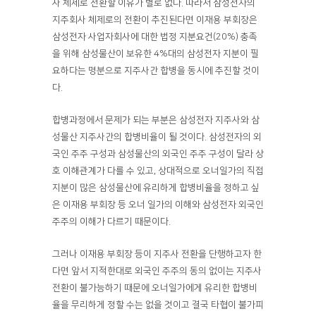
사 체제로 전환할 이유가 별로 없다. 따라서 삼성전자의
지주회사 체제로의 전환이 추진된다면 이재용 부회장은
삼성전자 사업자회사에 대한 법정 지분요건(20%) 충족
을 위해 삼성물산이 보유한 4%대의 삼성전자 지분이 필
요하다는 명분으로 지주사간 합병을 동시에 추진할 것이
다.
합병과정에서 문제가 되는 부분은 삼성전자 지주사와 삼
성물산 지주사간의 합병비율이 될 것이다. 삼성전자의 외
국인 주주 구성과 삼성물산의 외국인 주주 구성이 달라 상
호 이해관계가 다를 수 있고, 상대적으로 오너일가의 직접
지분이 많은 삼성물산에 유리하게 합병비율을 정하고 싶
은 이재용 부회장 등 오너 일가의 이해와 삼성전자 외국인
주주의 이해가 다르기 때문이다.
그러나 이재용 부회장 등이 지주사 전환을 단행하고자 한
다면 앞서 지적한대로 외국인 주주의 동의 없이는 지주사
전환이 불가능하기 때문에 오너일가에게 유리한 합병비
율을 무리하게 정할 수는 없을 것이고 결국 타협이 불가피