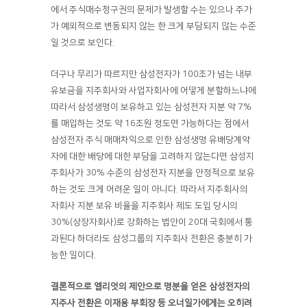
에서 주식매수청구권의 문제가 발생할 수는 있으나 주가
가 예외적으로 변동되지 않는 한 크게 부담되지 않는 수준
일 것으로 보인다.
더구나 무리가 따르지만 삼성전자가 100조가 넘는 내부
유보금을 지주회사와 사업자회사에 어떻게 분할하느냐에
따라서 삼성생명이 보유하고 있는 삼성전자 지분 약 7%
를 매입하는 것도 약 16조원 정도면 가능하다는 점에서
삼성전자 주식 매매차익으로 인한 삼성생명 유배당계약
자에 대한 배당에 대한 부담을 고려하지 않는다면 삼성지
주회사가 30% 수준의 삼성전자 지분을 안정적으로 보유
하는 것도 크게 어려운 일이 아니다. 따라서 지주회사의
자회사 지분 보유 비율을 지주회사 제도 도입 당시의
30%(상장자회사)로 강화하는 법안이 20대 국회에서 통
과된다 하더라도 삼성그룹의 지주회사 전환은 충분히 가
능한 일이다.
결론적으로 엘리엇의 제안으로 명분을 얻은 삼성전자의
지주사 전환은 이재용 부회장 등 오너일가에게는 오히려