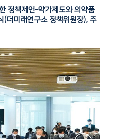
 위한 정책제언–약가제도와 의약품
식(더미래연구소 정책위원장), 주