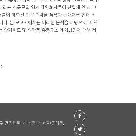
나라는 소규모의 영세 제약회사들이 난립해 있고, 그
더불어 제한된 OTC 의약품 품목과 판매처로 인해 소
다. 본 보고서에서는 이러한 분석을 바탕으로, 제약
는 약가제도 및 의약품 유통구조 개혁방안에 대해 제
5>
포구 만리재로14 16층 1606호(공덕동,