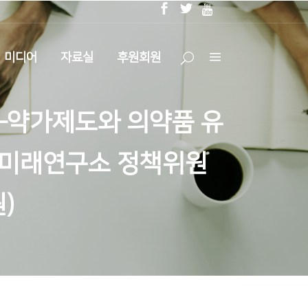
미디어
자료실
후원회원
제언–약가제도와 의약품 유
(더미래연구소 정책위원
)