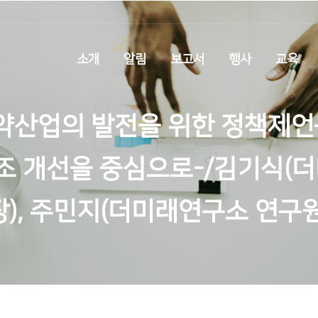
소개
알림
보고서
행사
교육
내 제약산업의 발전을 위한 정책
구조 개선을 중심으로-/김기식
장), 주민지(더미래연구소 연구원