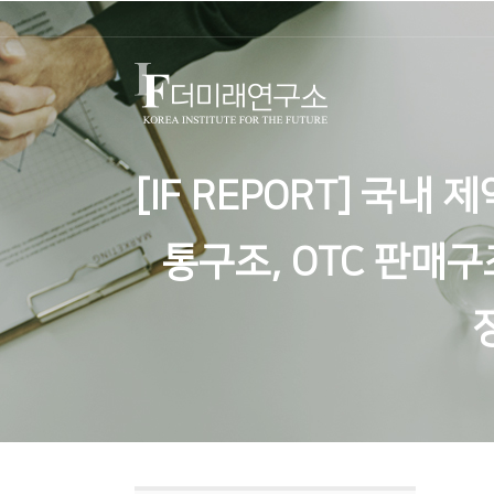
[IF REPORT] 국
통구조, OTC 판매