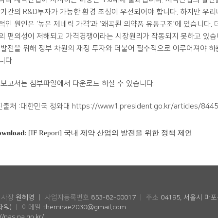
장기간의 R&D투자가 가능한 환경 조성이 우선되어야 합니다. 하지만 우리
적인 원인은 ‘높은 제네릭 가격’과 ‘왜곡된 의약품 유통구조’에 있습니다. 
의 편의성이 저해되고 가격경쟁이라는 시장원리가 작동되지 못하고 있습니
 발전을 위해 정부 차원의 재정 투자와 더불어 필수적으로 이루어져야 하
니다.
 보고서는 첨부파일에서 다운로드 하실 수 있습니다.
출처 :대한민국 청와대 https://www1.president.go.kr/articles/844
ownload
: [IF Report] 국내 제약 산업의 발전을 위한 정책 제언
이사장
원혜영
ㅣ 사업자등록번호
853-82-00017
ㅣ 주소
04195, 서울시 마
타워)
ㅣ 이메일
themirae2030@gmail.com
nas.na.go.kr/